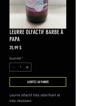
LEURRE OLFACTIF BARBE À
PAPA
Prix
25,99 $
Quantité
*
AJOUTEZ AU PANIER
Leurre olfactif très odorifiant et
très résistant.