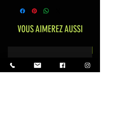
VOUS AIMEREZ AUSSI
Nouveauté
POUDRE INTENSE POMME