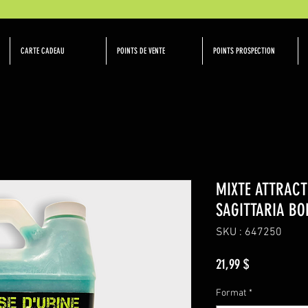
CARTE CADEAU
POINTS DE VENTE
POINTS PROSPECTION
MIXTE ATTRACT
SAGITTARIA BO
SKU : 647250
Prix
21,99 $
Format
*