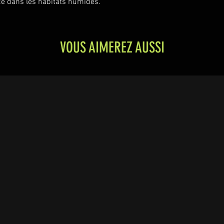
ace dans les habitats humides.
VOUS AIMEREZ AUSSI