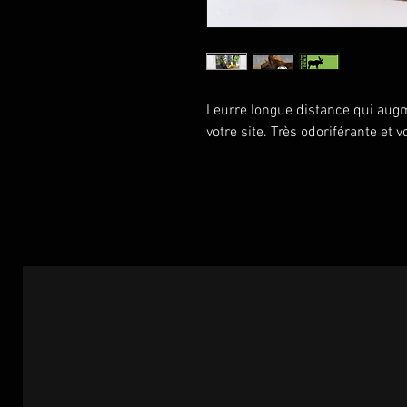
Leurre longue distance qui augm
votre site. Très odoriférante et vo