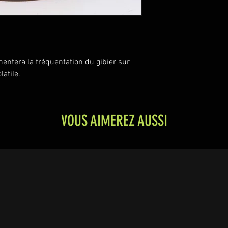
entera la fréquentation du gibier sur
latile.
VOUS AIMEREZ AUSSI