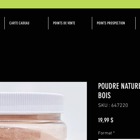
CARTE CADEAU
POINTS DE VENTE
POINTS PROSPECTION
POUDRE NATURE
BOIS
SKU : 647220
Prix
19,99 $
Format
*