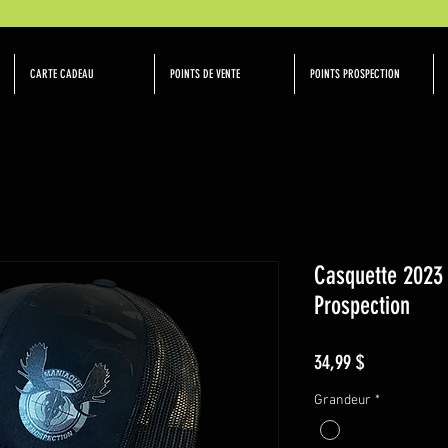
CARTE CADEAU
POINTS DE VENTE
POINTS PROSPECTION
Casquette 2023
Prospection
Prix
34,99 $
Grandeur
*