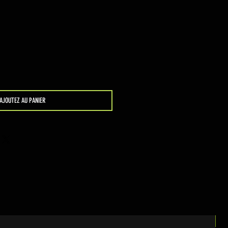
AJOUTEZ AU PANIER
N